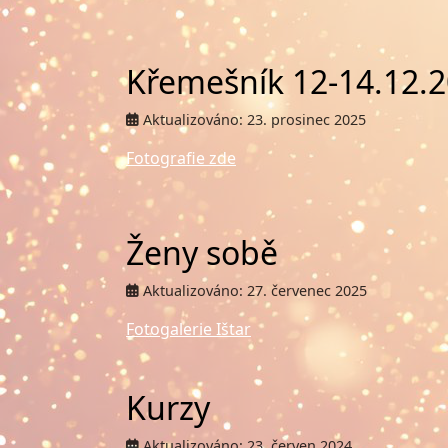
Křemešník 12-14.12.
Aktualizováno: 23. prosinec 2025
Fotografie zde
Ženy sobě
Aktualizováno: 27. červenec 2025
Fotogalerie Ištar
Kurzy
Aktualizováno: 23. červen 2024