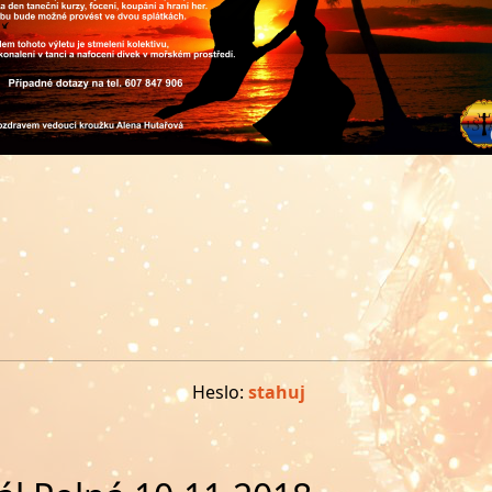
Heslo:
stahuj